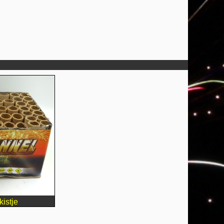
istje