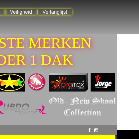
e
Veiligheid
Verlanglijst
ESTE MERKEN
DER 1 DAK