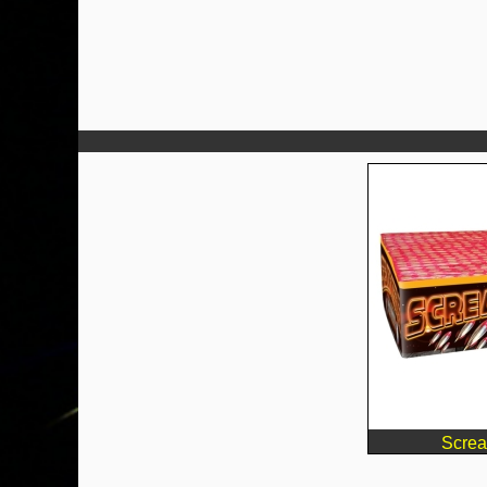
Screa