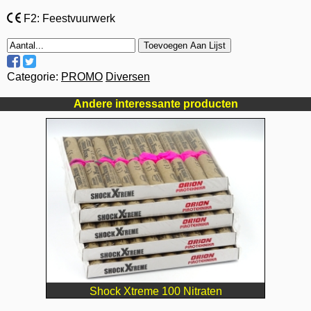
F2: Feestvuurwerk
Toevoegen Aan Lijst
Categorie:
PROMO
Diversen
Andere interessante producten
Shock Xtreme 100 Nitraten