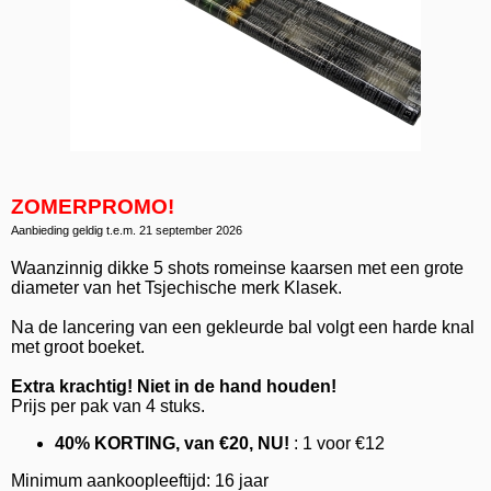
ZOMERPROMO!
Aanbieding geldig t.e.m. 21 september 2026
Waanzinnig dikke 5 shots romeinse kaarsen met een grote
diameter van het Tsjechische merk Klasek.
Na de lancering van een gekleurde bal volgt een harde knal
met groot boeket.
Extra krachtig! Niet in de hand houden!
Prijs per pak van 4 stuks.
40% KORTING, van €20, NU!
: 1 voor €12
Minimum aankoopleeftijd: 16 jaar