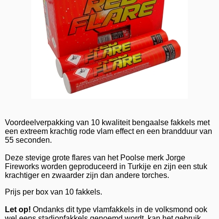
Voordeelverpakking van 10 kwaliteit bengaalse fakkels met
een extreem krachtig rode vlam effect en een brandduur van
55 seconden.
Deze stevige grote flares van het Poolse merk Jorge
Fireworks worden geproduceerd in Turkije en zijn een stuk
krachtiger en zwaarder zijn dan andere torches.
Prijs per box van 10 fakkels.
Let op!
Ondanks dit type vlamfakkels in de volksmond ook
wel eens stadionfakkels genoemd wordt, kan het gebruik