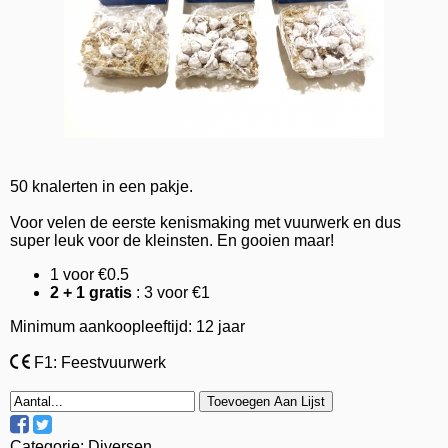
50 knalerten in een pakje.
Voor velen de eerste kenismaking met vuurwerk en dus
super leuk voor de kleinsten. En gooien maar!
1 voor €0.5
2 + 1 gratis
: 3 voor €1
Minimum aankoopleeftijd: 12 jaar
F1: Feestvuurwerk
Toevoegen Aan Lijst
Categorie:
Diversen