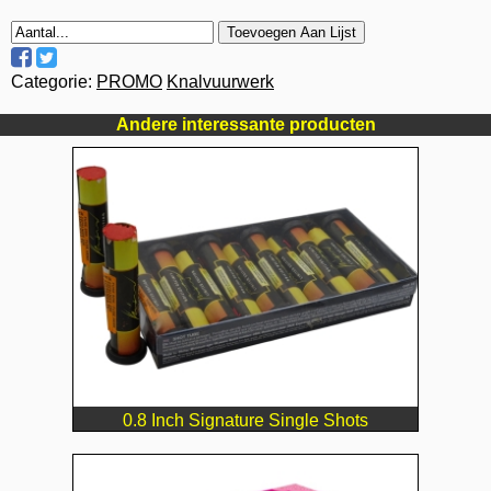
Toevoegen Aan Lijst
Categorie:
PROMO
Knalvuurwerk
Andere interessante producten
0.8 Inch Signature Single Shots