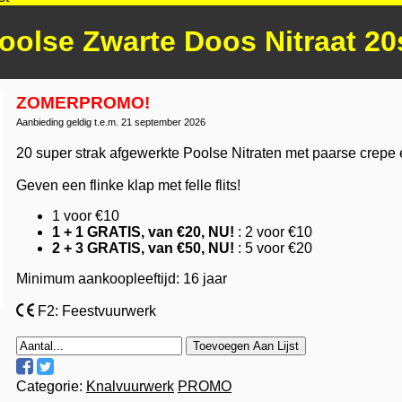
oolse Zwarte Doos Nitraat 20
ZOMERPROMO!
Aanbieding geldig t.e.m. 21 september 2026
20 super strak afgewerkte Poolse Nitraten met paarse crepe e
Geven een flinke klap met felle flits!
1 voor €10
1 + 1 GRATIS, van €20, NU!
: 2 voor €10
2 + 3 GRATIS, van €50, NU!
: 5 voor €20
Minimum aankoopleeftijd: 16 jaar
F2: Feestvuurwerk
Toevoegen Aan Lijst
Categorie:
Knalvuurwerk
PROMO