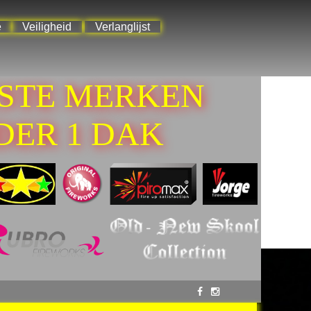
e
Veiligheid
Verlanglijst
ESTE MERKEN
DER 1 DAK