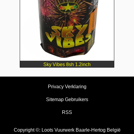
Sky Vibes 8sh 1.2inch
Privacy Verklaring
Sitemap Gebruikers
RSS
Copyright ©: Loots Vuurwerk Baarle-Hertog België