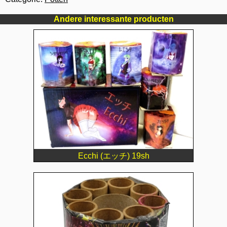
Andere interessante producten
Ecchi (エッチ) 19sh