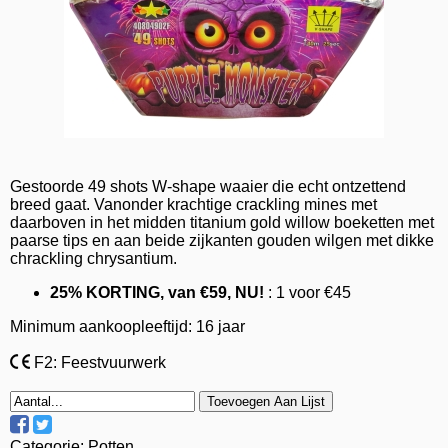
Gestoorde 49 shots W-shape waaier die echt ontzettend
breed gaat. Vanonder krachtige crackling mines met
daarboven in het midden titanium gold willow boeketten met
paarse tips en aan beide zijkanten gouden wilgen met dikke
chrackling chrysantium.
25% KORTING, van €59, NU!
: 1 voor €45
Minimum aankoopleeftijd: 16 jaar
F2: Feestvuurwerk
Toevoegen Aan Lijst
Categorie:
Potten