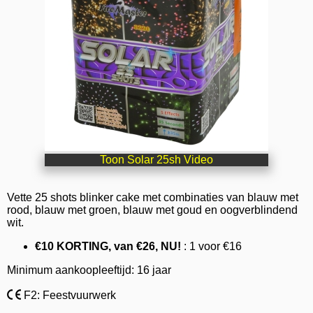
Toon Solar 25sh Video
Vette 25 shots blinker cake met combinaties van blauw met
rood, blauw met groen, blauw met goud en oogverblindend
wit.
€10 KORTING, van €26, NU!
: 1 voor €16
Minimum aankoopleeftijd: 16 jaar
F2: Feestvuurwerk