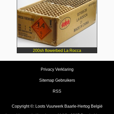
200sh flowerbed La Rocca
Privacy Verklaring
Sitemap Gebruikers
RSS
Copyright ©: Loots Vuurwerk Baarle-Hertog België