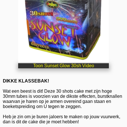
Toon Sunset Glow 30sh Video
DIKKE KLASSEBAK!
Wat een beest is dit! Deze 30 shots cake met zijn hoge
30mm tubes is voorzien van de dikste effecten, burstknallen
waarvan je haren op je armen overeind gaan staan en
boeketspreiding om U tegen te zeggen.
Heb je zin om je buren jaloers te maken op jouw vuurwerk,
dan is dit de cake die je moet hebben!