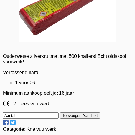
Ouderwetse zilverkruitmat met 500 knallers! Echt oldskool
vuurwerk!
Verrassend hard!
1 voor €6
Minimum aankoopleeftijd: 16 jaar
F2: Feestvuurwerk
Toevoegen Aan Lijst
Categorie:
Knalvuurwerk