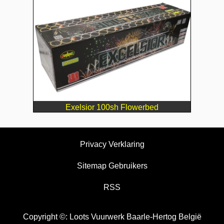
Exelsior 100sh Flowerbed
Privacy Verklaring
Sitemap Gebruikers
RSS
Copyright ©: Loots Vuurwerk Baarle-Hertog België