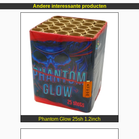
Andere interessante producten
Phantom Glow 25sh 1.2inch